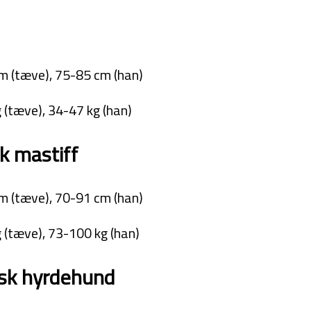
m (tæve), 75-85 cm (han)
 (tæve), 34-47 kg (han)
k mastiff
m (tæve), 70-91 cm (han)
 (tæve), 73-100 kg (han)
sk hyrdehund