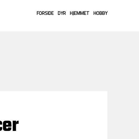
FORSIDE
DYR
HJEMMET
HOBBY
cer