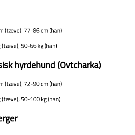
l
m (tæve), 77-86 cm (han)
 (tæve), 50-66 kg (han)
isk hyrdehund (Ovtcharka)
m (tæve), 72-90 cm (han)
 (tæve), 50-100 kg (han)
erger