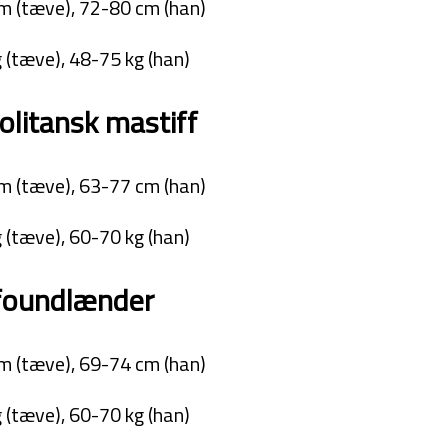
m (tæve), 72-80 cm (han)
 (tæve), 48-75 kg (han)
litansk mastiff
m (tæve), 63-77 cm (han)
 (tæve), 60-70 kg (han)
oundlænder
m (tæve), 69-74 cm (han)
 (tæve), 60-70 kg (han)