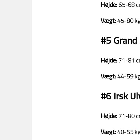
Højde:
65-68 c
Vægt:
45-80 kg
#5 Grand 
Højde:
71-81 c
Vægt:
44-59 kg
#6 Irsk U
Højde:
71-80 c
Vægt:
40-55 kg