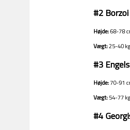
#2 Borzoi
Højde:
68-78 c
Vægt:
25-40 kg
#3 Engels
Højde:
70-91 c
Vægt:
54-77 kg
#4 Georgi