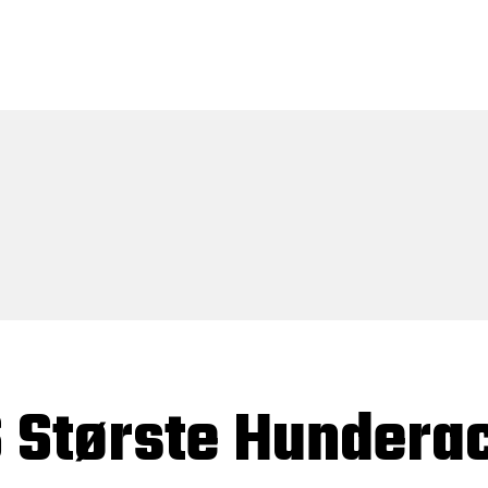
6 Største Hundera