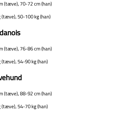
m (tæve), 70-72 cm (han)
 (tæve), 50-100 kg (han)
danois
m (tæve), 76-86 cm (han)
 (tæve), 54-90 kg (han)
lvehund
m (tæve), 88-92 cm (han)
 (tæve), 54-70 kg (han)