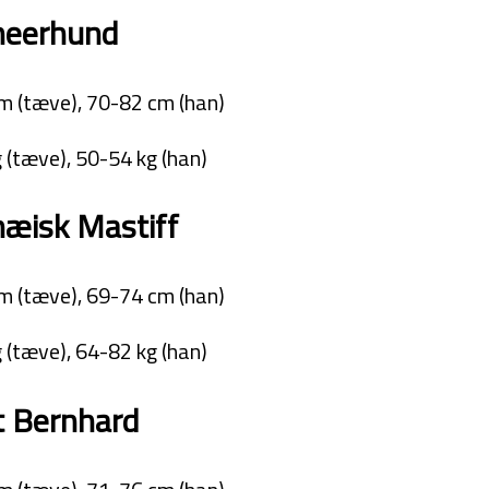
neerhund
m (tæve), 70-82 cm (han)
 (tæve), 50-54 kg (han)
æisk Mastiff
m (tæve), 69-74 cm (han)
 (tæve), 64-82 kg (han)
t Bernhard