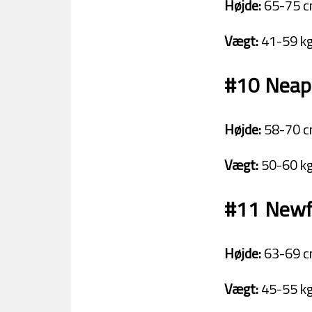
Højde:
65-75 c
Vægt:
41-59 kg
#10 Neapo
Højde:
58-70 c
Vægt:
50-60 kg
#11 Newf
Højde:
63-69 c
Vægt:
45-55 kg