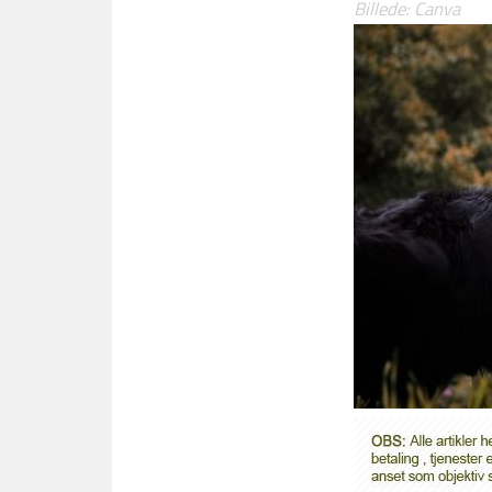
Billede: Canva