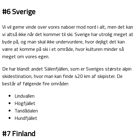
#6 Sverige
Vi vil gerne vinde over vores naboer mod nord i alt, men det kan
vi altså ikke når det kommer til ski. Sverige har utrolig meget at
byde på, og man skal ikke undervurdere, hvor dejligt det kan
være at komme på ski i et område, hvor kulturen minder så
meget om vores egen.
De har blandt andet Sälenfjällen, som er Sveriges største alpin
skidestination, hvor man kan finde 420 km af skipister. De
består af følgende fire områder:
Lindvallen
Högfjället
Tandådalen
Hundfjället
#7 Finland