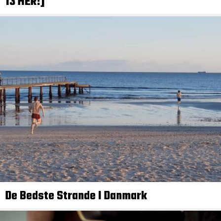
13 HER!]
De Bedste Strande I Danmark