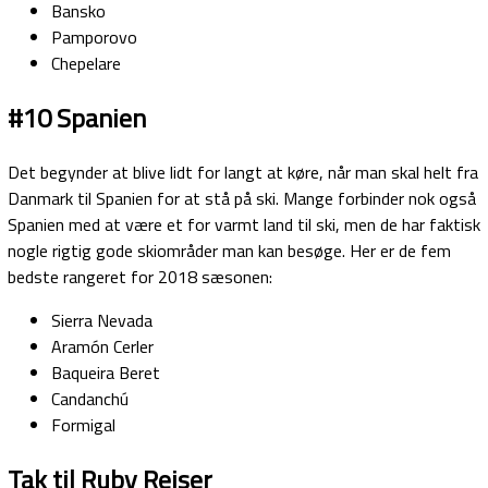
Bansko
Pamporovo
Chepelare
#10 Spanien
Det begynder at blive lidt for langt at køre, når man skal helt fra
Danmark til Spanien for at stå på ski. Mange forbinder nok også
Spanien med at være et for varmt land til ski, men de har faktisk
nogle rigtig gode skiområder man kan besøge. Her er de fem
bedste rangeret for 2018 sæsonen:
Sierra Nevada
Aramón Cerler
Baqueira Beret
Candanchú
Formigal
Tak til Ruby Rejser