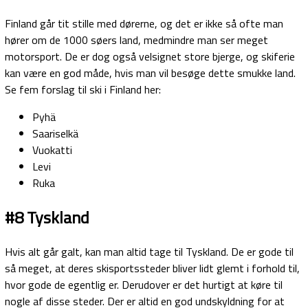
Finland går tit stille med dørerne, og det er ikke så ofte man
hører om de 1000 søers land, medmindre man ser meget
motorsport. De er dog også velsignet store bjerge, og skiferie
kan være en god måde, hvis man vil besøge dette smukke land.
Se fem forslag til ski i Finland her:
Pyhä
Saariselkä
Vuokatti
Levi
Ruka
#8 Tyskland
Hvis alt går galt, kan man altid tage til Tyskland. De er gode til
så meget, at deres skisportssteder bliver lidt glemt i forhold til,
hvor gode de egentlig er. Derudover er det hurtigt at køre til
nogle af disse steder. Der er altid en god undskyldning for at