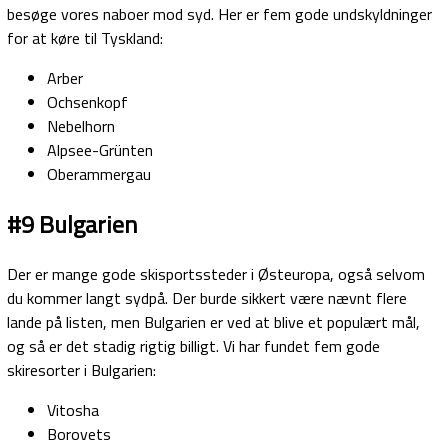
besøge vores naboer mod syd. Her er fem gode undskyldninger
for at køre til Tyskland:
Arber
Ochsenkopf
Nebelhorn
Alpsee-Grünten
Oberammergau
#9 Bulgarien
Der er mange gode skisportssteder i Østeuropa, også selvom
du kommer langt sydpå. Der burde sikkert være nævnt flere
lande på listen, men Bulgarien er ved at blive et populært mål,
og så er det stadig rigtig billigt. Vi har fundet fem gode
skiresorter i Bulgarien:
Vitosha
Borovets