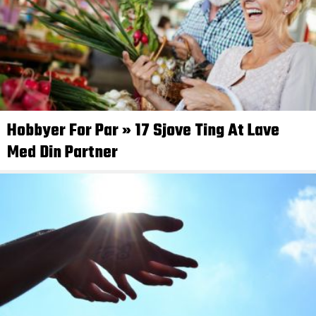
Hobbyer For Par » 17 Sjove Ting At Lave
Med Din Partner