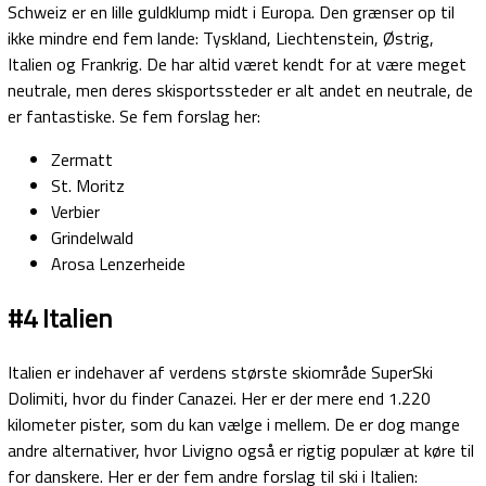
Schweiz er en lille guldklump midt i Europa. Den grænser op til
ikke mindre end fem lande: Tyskland, Liechtenstein, Østrig,
Italien og Frankrig. De har altid været kendt for at være meget
neutrale, men deres skisportssteder er alt andet en neutrale, de
er fantastiske. Se fem forslag her:
Zermatt
St. Moritz
Verbier
Grindelwald
Arosa Lenzerheide
#4 Italien
Italien er indehaver af verdens største skiområde SuperSki
Dolimiti, hvor du finder Canazei. Her er der mere end 1.220
kilometer pister, som du kan vælge i mellem. De er dog mange
andre alternativer, hvor Livigno også er rigtig populær at køre til
for danskere. Her er der fem andre forslag til ski i Italien: