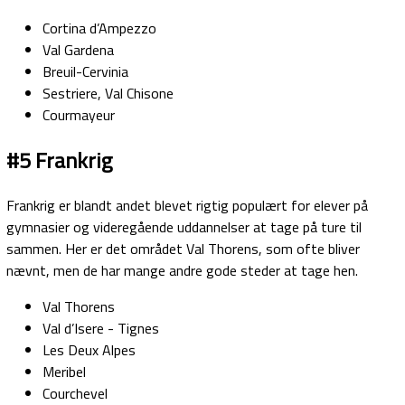
Cortina d’Ampezzo
Val Gardena
Breuil-Cervinia
Sestriere, Val Chisone
Courmayeur
#5 Frankrig
Frankrig er blandt andet blevet rigtig populært for elever på
gymnasier og videregående uddannelser at tage på ture til
sammen. Her er det området Val Thorens, som ofte bliver
nævnt, men de har mange andre gode steder at tage hen.
Val Thorens
Val d’Isere - Tignes
Les Deux Alpes
Meribel
Courchevel