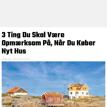
3 Ting Du Skal Være
Opmærksom På, Når Du Køber
Nyt Hus
Billede: Pixabay.com