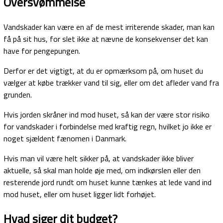
Oversvømmelse
Vandskader kan være en af de mest irriterende skader, man kan
få på sit hus, for slet ikke at nævne de konsekvenser det kan
have for pengepungen.
Derfor er det vigtigt, at du er opmærksom på, om huset du
vælger at købe trækker vand til sig, eller om det afleder vand fra
grunden.
Hvis jorden skråner ind mod huset, så kan der være stor risiko
for vandskader i forbindelse med kraftig regn, hvilket jo ikke er
noget sjældent fænomen i Danmark.
Hvis man vil være helt sikker på, at vandskader ikke bliver
aktuelle, så skal man holde øje med, om indkørslen eller den
resterende jord rundt om huset kunne tænkes at lede vand ind
mod huset, eller om huset ligger lidt forhøjet.
Hvad siger dit budget?