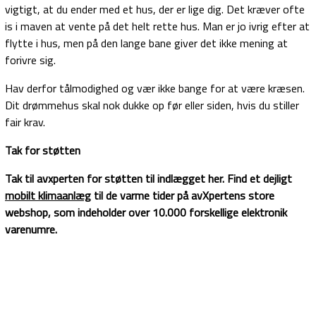
vigtigt, at du ender med et hus, der er lige dig. Det kræver ofte
is i maven at vente på det helt rette hus. Man er jo ivrig efter at
flytte i hus, men på den lange bane giver det ikke mening at
forivre sig.
Hav derfor tålmodighed og vær ikke bange for at være kræsen.
Dit drømmehus skal nok dukke op før eller siden, hvis du stiller
fair krav.
Tak for støtten
Tak til avxperten for støtten til indlægget her. Find et dejligt
mobilt klimaanlæg
til de varme tider på avXpertens store
webshop, som indeholder over 10.000 forskellige elektronik
varenumre.