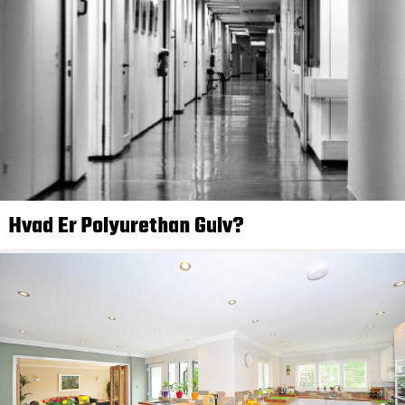
Hvad Er Polyurethan Gulv?