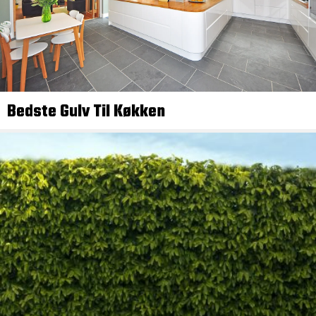
Bedste Gulv Til Køkken