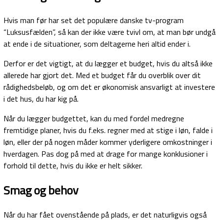
Hvis man før har set det populære danske tv-program
“Luksusfælden”, så kan der ikke være tvivl om, at man bør undgå
at ende i de situationer, som deltagerne heri altid ender i.
Derfor er det vigtigt, at du lægger et budget, hvis du altså ikke
allerede har gjort det. Med et budget får du overblik over dit
rådighedsbeløb, og om det er økonomisk ansvarligt at investere
i det hus, du har kig på.
Når du lægger budgettet, kan du med fordel medregne
fremtidige planer, hvis du f.eks. regner med at stige i løn, falde i
løn, eller der på nogen måder kommer yderligere omkostninger i
hverdagen. Pas dog på med at drage for mange konklusioner i
forhold til dette, hvis du ikke er helt sikker.
Smag og behov
Når du har fået ovenstående på plads, er det naturligvis også