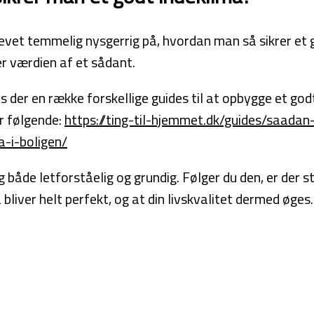
levet temmelig nysgerrig på, hvordan man så sikrer et 
r værdien af et sådant.
s der en række forskellige guides til at opbygge et god
r følgende:
https://ting-til-hjemmet.dk/guides/saadan
a-i-boligen/
 både letforståelig og grundig. Følger du den, er der s
 bliver helt perfekt, og at din livskvalitet dermed øges.