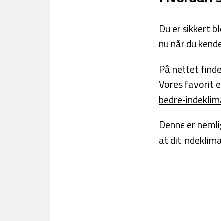
Du er sikkert b
nu når du kende
På nettet finde
Vores favorit e
bedre-indeklim
Denne er nemlig
at dit indeklima