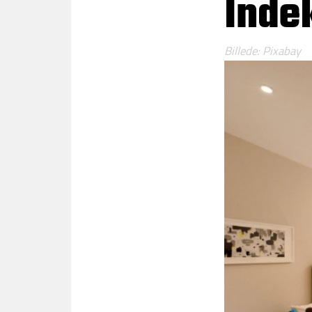
Inde
Billede: Pixabay