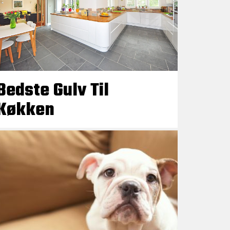
Bedste Gulv Til
Køkken