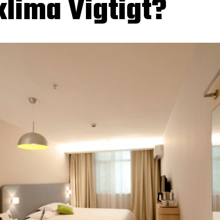
klima Vigtigt?