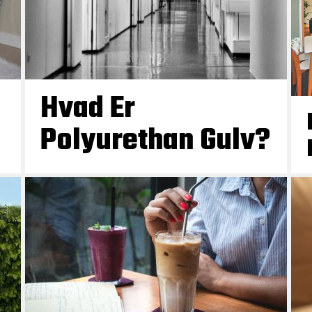
Hvad Er
Polyurethan Gulv?