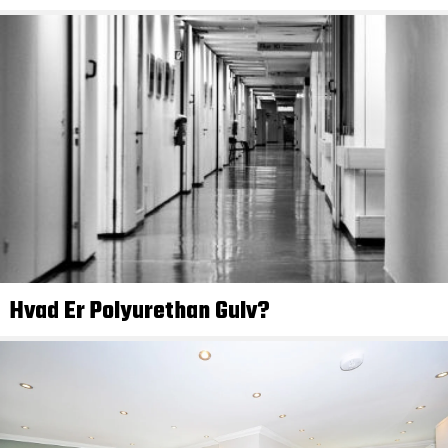
Hvad Er Polyurethan Gulv?