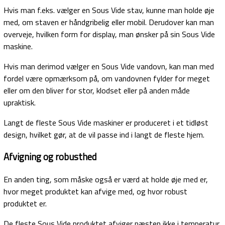
Hvis man f.eks. vælger en Sous Vide stav, kunne man holde øje
med, om staven er håndgribelig eller mobil. Derudover kan man
overveje, hvilken form for display, man ønsker på sin Sous Vide
maskine.
Hvis man derimod vælger en Sous Vide vandovn, kan man med
fordel være opmærksom på, om vandovnen fylder for meget
eller om den bliver for stor, klodset eller på anden måde
upraktisk.
Langt de fleste Sous Vide maskiner er produceret i et tidløst
design, hvilket gør, at de vil passe ind i langt de fleste hjem.
Afvigning og robusthed
En anden ting, som måske også er værd at holde øje med er,
hvor meget produktet kan afvige med, og hvor robust
produktet er.
De fleste Sous Vide produktet afviger næsten ikke i temperatur,