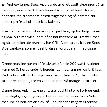
En Andrew James Sous Vide vandovn er et godt eksempel på en
vandovn, som med 6 liters kapacitet og et stilrent design,
sagtens kan tilberede tilstrækkeligt mad og på samme tid,
passer perfekt ind i et privat køkken.
Hvis penge derimod ikke er noget problem, og har brug for en
højkvalitets maskine, som både har massere af kræfter, men
også kan tilberede præcist, har OBH Nordica udviklet en Sous
Vide vandovn, som er ideel til disse forbrugeren, med disse
behov.
Denne maskine har en effektivitet på hele 200 watt, varierer
kun med 0,1 grad under tilberedningen, og rummer op til 9 liter.
På trods af alt dette, vejer vandovnen kun ca. 5,5 kilo, hvilket
ikke er ret meget, for en vandovn med så mange kvaliteter.
Denne Sous Vide maskine er altså ideel til større forbrug end,
hvad dagligdagen byder på. Derudover har denne Sous Vide
maskine et lækkert display, så udover dens meget effektive