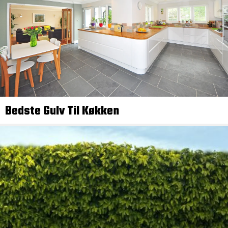
Bedste Gulv Til Køkken