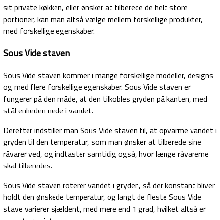
sit private køkken, eller ønsker at tilberede de helt store
portioner, kan man altså vælge mellem forskellige produkter,
med forskellige egenskaber.
Sous Vide staven
Sous Vide staven kommer i mange forskellige modeller, designs
og med flere forskellige egenskaber. Sous Vide staven er
fungerer på den måde, at den tilkobles gryden på kanten, med
stål enheden nede i vandet.
Derefter indstiller man Sous Vide staven til, at opvarme vandet i
gryden til den temperatur, som man ønsker at tilberede sine
råvarer ved, og indtaster samtidig også, hvor længe råvarerne
skal tilberedes.
Sous Vide staven roterer vandet i gryden, så der konstant bliver
holdt den ønskede temperatur, og langt de fleste Sous Vide
stave varierer sjældent, med mere end 1 grad, hvilket altså er