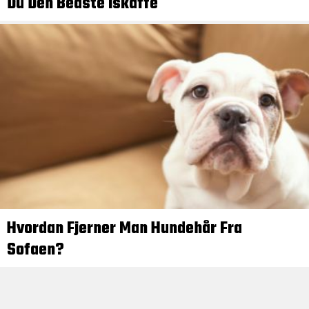
Du Den Bedste Iskaffe
Hvordan Fjerner Man Hundehår Fra
Sofaen?