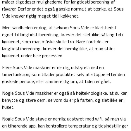
måder tilgodeser mulighederne for langtidstilberedning af
råvarer. Derfor er det også ganske normalt at tænke, at Sous
Vide kræver rigtig meget tid i køkkenet.
Men sandheden er dog, at selvom Sous Vide er klart bedst
egnet til langtidstilberedning, kræver det slet ikke så lang tid i
køkkenet, som man måske skulle tro. Bare fordi det er
langtidstilberedning, kræver det nemlig ikke, at man står i
køkkenet under hele processen.
Flere Sous Vide maskiner er nemlig udstyret med en
timerfunktion, som tillader produktet selv at stoppe efter den
ønskede periode, eller alarmere dig om, at tiden er gået.
Nogle Sous Vide maskiner er også så højteknologiske, at du kan
benytte og styre dem, selvom du er på farten, og slet ikke er i
huset.
Nogle Sous Vide stave er nemlig udstyret med wifi, så man via
en tilhørende app, kan kontrollere temperatur og tidsindstillinger