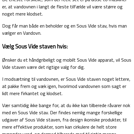
er, at vandovnen i langt de fleste tilfælde vil være større og
noget mere klodset.
Dog får man både en beholder og en Sous Vide stav, hvis man
vælger en Vandovn.
Vælg Sous Vide staven hvis:
Ønsker du et håndgribeligt og mobilt Sous Vide apparat, vil Sous
Vide staven være det rigtige valg for dig.
I modsætning til vandovnen, er Sous Vide staven noget lettere,
at pakke frem og væk igen, hvorimod vandovnen som sagt er
lidt mere firkantet og klodset.
Vær samtidig ikke bange for, at du ikke kan tilberede råvarer nok
med en Sous Vide stav. Der findes nemlig mange forskellige
udgaver af Sous Vide staven, fra design ikoniske produkter, til
mere effektive produkter, som kan cirkulere de helt store
mængder vand, og dermed tilberede mad til rigtig mange