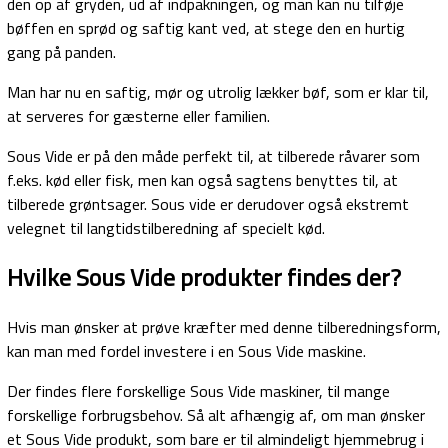
den op af gryden, ud af indpakningen, og man kan nu tilføje
bøffen en sprød og saftig kant ved, at stege den en hurtig
gang på panden.
Man har nu en saftig, mør og utrolig lækker bøf, som er klar til,
at serveres for gæsterne eller familien.
Sous Vide er på den måde perfekt til, at tilberede råvarer som
f.eks. kød eller fisk, men kan også sagtens benyttes til, at
tilberede grøntsager. Sous vide er derudover også ekstremt
velegnet til langtidstilberedning af specielt kød.
Hvilke Sous Vide produkter findes der?
Hvis man ønsker at prøve kræfter med denne tilberedningsform,
kan man med fordel investere i en Sous Vide maskine.
Der findes flere forskellige Sous Vide maskiner, til mange
forskellige forbrugsbehov. Så alt afhængig af, om man ønsker
et Sous Vide produkt, som bare er til almindeligt hjemmebrug i