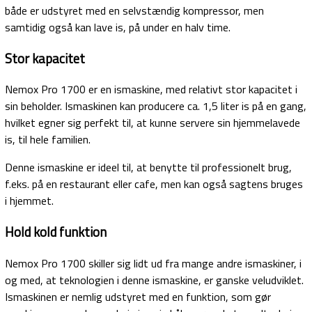
både er udstyret med en selvstændig kompressor, men
samtidig også kan lave is, på under en halv time.
Stor kapacitet
Nemox Pro 1700 er en ismaskine, med relativt stor kapacitet i
sin beholder. Ismaskinen kan producere ca. 1,5 liter is på en gang,
hvilket egner sig perfekt til, at kunne servere sin hjemmelavede
is, til hele familien.
Denne ismaskine er ideel til, at benytte til professionelt brug,
f.eks. på en restaurant eller cafe, men kan også sagtens bruges
i hjemmet.
Hold kold funktion
Nemox Pro 1700 skiller sig lidt ud fra mange andre ismaskiner, i
og med, at teknologien i denne ismaskine, er ganske veludviklet.
Ismaskinen er nemlig udstyret med en funktion, som gør