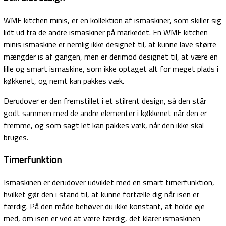
WMF kitchen minis, er en kollektion af ismaskiner, som skiller sig
lidt ud fra de andre ismaskiner på markedet. En WMF kitchen
minis ismaskine er nemlig ikke designet til, at kunne lave større
mængder is af gangen, men er derimod designet til, at være en
lille og smart ismaskine, som ikke optaget alt for meget plads i
køkkenet, og nemt kan pakkes væk.
Derudover er den fremstillet i et stilrent design, så den står
godt sammen med de andre elementer i køkkenet når den er
fremme, og som sagt let kan pakkes væk, når den ikke skal
bruges.
Timerfunktion
Ismaskinen er derudover udviklet med en smart timerfunktion,
hvilket gør den i stand til, at kunne fortælle dig når isen er
færdig. På den måde behøver du ikke konstant, at holde øje
med, om isen er ved at være færdig, det klarer ismaskinen