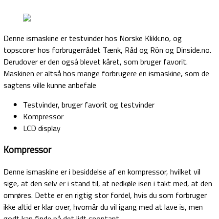
Denne ismaskine er testvinder hos Norske Klikk.no, og
topscorer hos forbrugerrådet Tænk, Råd og Rön og Dinside.no.
Derudover er den også blevet kåret, som bruger favorit.
Maskinen er altså hos mange forbrugere en ismaskine, som de
sagtens ville kunne anbefale
Testvinder, bruger favorit og testvinder
Kompressor
LCD display
Kompressor
Denne ismaskine er i besiddelse af en kompressor, hvilket vil
sige, at den selv er i stand til, at nedkøle isen i takt med, at den
omrøres. Dette er en rigtig stor fordel, hvis du som forbruger
ikke altid er klar over, hvornår du vil igang med at lave is, men
godt kan finde på det lidt spontant.