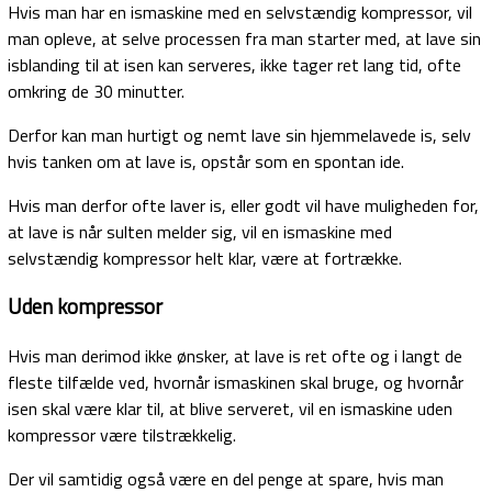
Hvis man har en ismaskine med en selvstændig kompressor, vil
man opleve, at selve processen fra man starter med, at lave sin
isblanding til at isen kan serveres, ikke tager ret lang tid, ofte
omkring de 30 minutter.
Derfor kan man hurtigt og nemt lave sin hjemmelavede is, selv
hvis tanken om at lave is, opstår som en spontan ide.
Hvis man derfor ofte laver is, eller godt vil have muligheden for,
at lave is når sulten melder sig, vil en ismaskine med
selvstændig kompressor helt klar, være at fortrække.
Uden kompressor
Hvis man derimod ikke ønsker, at lave is ret ofte og i langt de
fleste tilfælde ved, hvornår ismaskinen skal bruge, og hvornår
isen skal være klar til, at blive serveret, vil en ismaskine uden
kompressor være tilstrækkelig.
Der vil samtidig også være en del penge at spare, hvis man