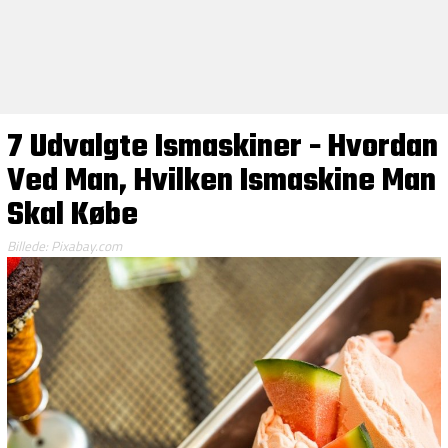
7 Udvalgte Ismaskiner - Hvordan
Ved Man, Hvilken Ismaskine Man
Skal Købe
Billede: Pixabay.com