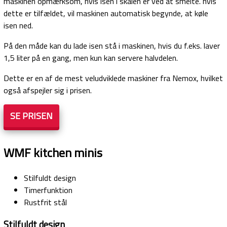
maskinen opmærksom, hvis isen i skålen er ved at smelte. hvis
dette er tilfældet, vil maskinen automatisk begynde, at køle
isen ned.
På den måde kan du lade isen stå i maskinen, hvis du f.eks. laver
1,5 liter på en gang, men kun kan servere halvdelen.
Dette er en af de mest veludviklede maskiner fra Nemox, hvilket
også afspejler sig i prisen.
SE PRISEN
WMF kitchen minis
Stilfuldt design
Timerfunktion
Rustfrit stål
Stilfuldt design