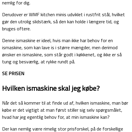
nemlig for dig.
Derudover er WMF kitchen minis udviklet i rustfrit stål, hvilket
gør den utrolig slidstærk, så den kan holde i længere tid, og
bruges oftere.
Denne ismaskine er ideel, hvis man ikke har behov for en
ismaskine, som kan lave is i større mængder, men derimod
ønsker en ismaskine, som står godt i køkkenet, og ikke er så
tung og besværlig, at rykke rundt på.
SE PRISEN
Hvilken ismaskine skal jeg købe?
Når det så kommer til at finde ud af, hvilken ismaskine, man bør
købe er det vigtigt at man først stiller sig selv spørgsmålet,
hvad har jeg egentlig behov for, at min ismaskine kan?
Der kan nemlig være rimelig stor prisforskel, på de forskellige