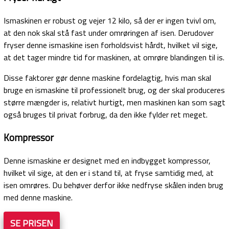
Ismaskinen er robust og vejer 12 kilo, så der er ingen tvivl om,
at den nok skal stå fast under omrøringen af isen. Derudover
fryser denne ismaskine isen forholdsvist hårdt, hvilket vil sige,
at det tager mindre tid for maskinen, at omrøre blandingen til is.
Disse faktorer gør denne maskine fordelagtig, hvis man skal
bruge en ismaskine til professionelt brug, og der skal produceres
større mængder is, relativt hurtigt, men maskinen kan som sagt
også bruges til privat forbrug, da den ikke fylder ret meget.
Kompressor
Denne ismaskine er designet med en indbygget kompressor,
hvilket vil sige, at den er i stand til, at fryse samtidig med, at
isen omrøres. Du behøver derfor ikke nedfryse skålen inden brug
med denne maskine.
SE PRISEN