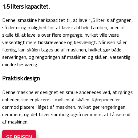
1,5 liters kapacitet.
Denne ismaskine har kapacitet til, at lave 1,5 liter is af gangen,
så der er rig mulighed for, at lave is til hele familien, uden at
skulle til, at lave is over flere omgange, hvilket ville være
væsentligt mere tidskrævende og besværligt. Når isen så er
færdig, kan skålen tages ud af maskinen, hvilket gør både
serveringen, og rengøringen af maskinen og skålen, væsentlig
mindre besværlig.
Praktisk design
Denne maskine er designet en smule anderledes ved, at rørings
enheden ikke er placeret i midten af skålen. Rørepinden er
derimod placere i låget af maskinen, hvilket gør rengøringen
nemmere, og det bliver samtidig også nemmere, at få isen ud
af maskinen.
SE PRISEN