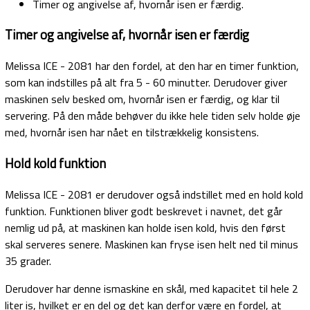
Timer og angivelse af, hvornår isen er færdig.
Timer og angivelse af, hvornår isen er færdig
Melissa ICE - 2081 har den fordel, at den har en timer funktion,
som kan indstilles på alt fra 5 - 60 minutter. Derudover giver
maskinen selv besked om, hvornår isen er færdig, og klar til
servering. På den måde behøver du ikke hele tiden selv holde øje
med, hvornår isen har nået en tilstrækkelig konsistens.
Hold kold funktion
Melissa ICE - 2081 er derudover også indstillet med en hold kold
funktion. Funktionen bliver godt beskrevet i navnet, det går
nemlig ud på, at maskinen kan holde isen kold, hvis den først
skal serveres senere. Maskinen kan fryse isen helt ned til minus
35 grader.
Derudover har denne ismaskine en skål, med kapacitet til hele 2
liter is, hvilket er en del og det kan derfor være en fordel, at