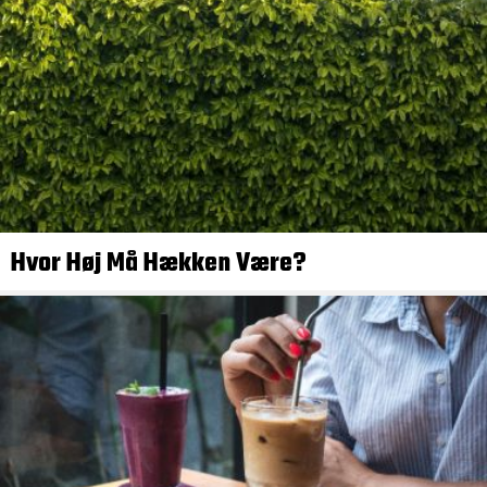
Hvor Høj Må Hækken Være?