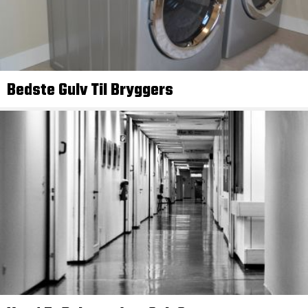
Bedste Gulv Til Bryggers